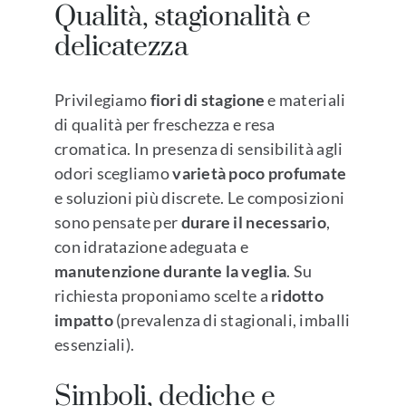
Qualità, stagionalità e
delicatezza
Privilegiamo
fiori di stagione
e materiali
di qualità per freschezza e resa
cromatica. In presenza di sensibilità agli
odori scegliamo
varietà poco profumate
e soluzioni più discrete. Le composizioni
sono pensate per
durare il necessario
,
con idratazione adeguata e
manutenzione durante la veglia
. Su
richiesta proponiamo scelte a
ridotto
impatto
(prevalenza di stagionali, imballi
essenziali).
Simboli, dediche e