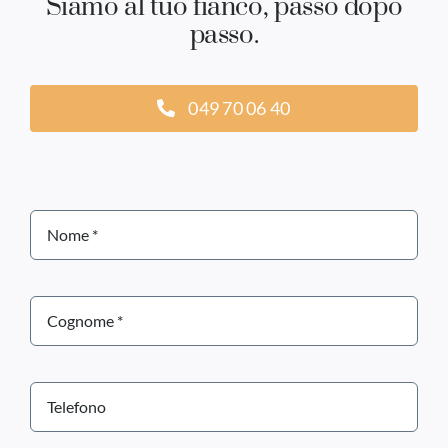
Siamo al tuo fianco, passo dopo
passo.
049 70 06 40