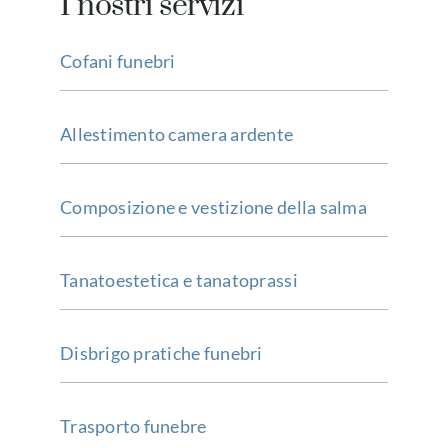
I nostri servizi
Cofani funebri
Allestimento camera ardente
Composizione e vestizione della salma
Tanatoestetica e tanatoprassi
Disbrigo pratiche funebri
Trasporto funebre