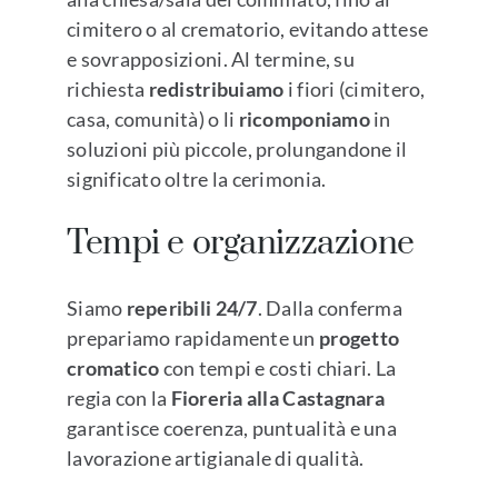
cimitero o al crematorio, evitando attese
e sovrapposizioni. Al termine, su
richiesta
redistribuiamo
i fiori (cimitero,
casa, comunità) o li
ricomponiamo
in
soluzioni più piccole, prolungandone il
significato oltre la cerimonia.
Tempi e organizzazione
Siamo
reperibili 24/7
. Dalla conferma
prepariamo rapidamente un
progetto
cromatico
con tempi e costi chiari. La
regia con la
Fioreria alla Castagnara
garantisce coerenza, puntualità e una
lavorazione artigianale di qualità.