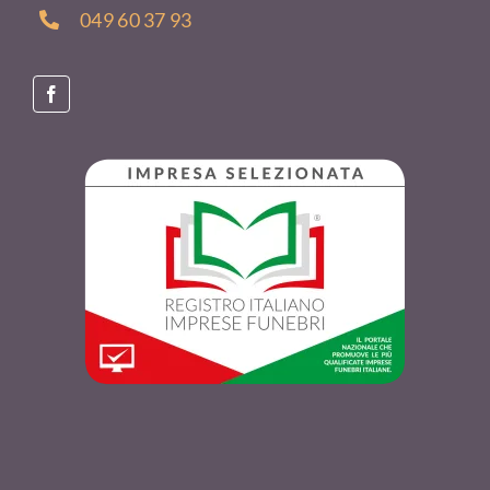
049 60 37 93