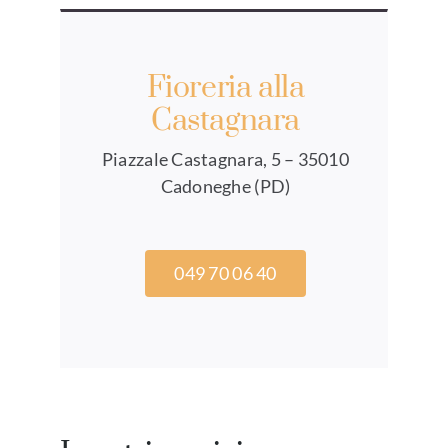
Fioreria alla
Castagnara
Piazzale Castagnara, 5 – 35010
Cadoneghe (PD)
049 70 06 40