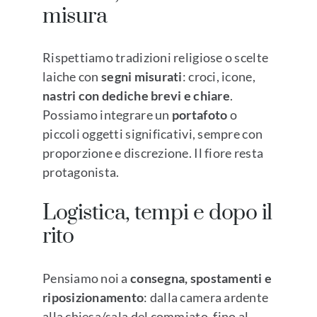
misura
Rispettiamo tradizioni religiose o scelte
laiche con
segni misurati
: croci, icone,
nastri con dediche brevi e chiare
.
Possiamo integrare un
portafoto
o
piccoli oggetti significativi, sempre con
proporzione e discrezione. Il fiore resta
protagonista.
Logistica, tempi e dopo il
rito
Pensiamo noi a
consegna, spostamenti e
riposizionamento
: dalla camera ardente
alla chiesa/sala del commiato, fino al