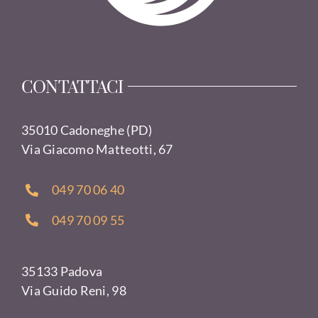
CONTATTACI
35010 Cadoneghe (PD)
Via Giacomo Matteotti, 67
049 70 06 40
049 70 09 55
35133 Padova
Via Guido Reni, 98