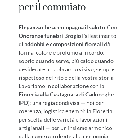
per il commiato
Eleganza che accompagna il saluto.
Con
Onoranze funebri Brogio
l’allestimento
di
addobbi e composizioni floreali
dà
forma, colore e profumo al ricordo:
sobrio quando serve, più caldo quando
desiderate un abbraccio visivo, sempre
rispettoso del rito e della vostra storia.
Lavoriamo in collaborazione con la
Fioreria alla Castagnara di Cadoneghe
(PD)
: una regia condivisa — noi per
coerenza, logistica e tempi; la Fioreria
per scelta delle varietà e lavorazioni
artigianali — per un insieme armonico
dalla
camera ardente
alla
cerimonia
,