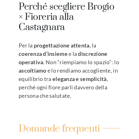
Perché scegliere Brogio
× Fioreria alla
Castagnara
Per la
progettazione attenta
, la
coerenza d’insieme
e la
discrezione
operativa
. Non “riempiamo lo spazio”: lo
ascoltiamo
e lo rendiamo accogliente, in
equilibrio tra
eleganza e semplicità
,
perché ogni fiore parli davvero della
persona che salutate.
Domande frequenti